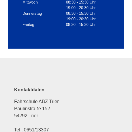
Mittwoch
08:30 - 15:30 Uhr
19:00 - 20:30 Uhr
Donnerstag
08:30 - 15:30 Uhr
19:00 - 20:30 Uhr
Freitag
08:30 - 15:30 Uhr
Kontaktdaten
Fahrschule ABZ Trier
Paulinstraße 152
54292 Trier
Tel.: 0651/13307