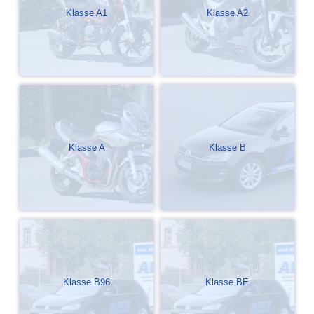
Klasse A1
Klasse A2
Klasse A
Klasse B
Klasse B96
Klasse BE