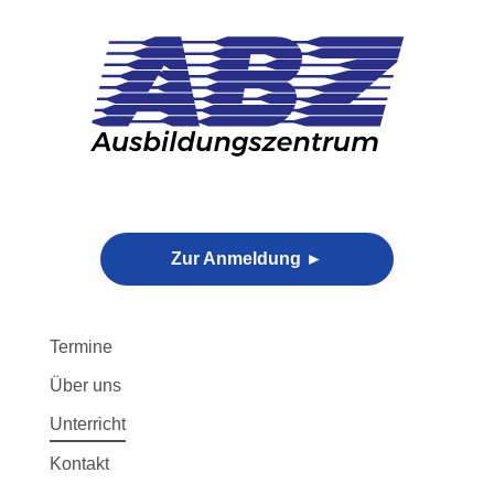
Skip
to
content
Zur Anmeldung ►
Termine
Über uns
Unterricht
Kontakt