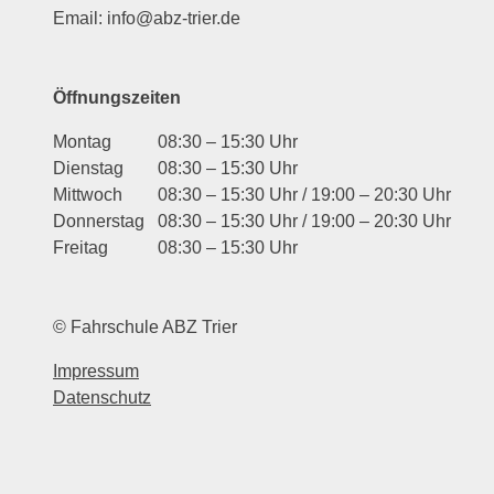
Email: info@abz-trier.de
Öffnungszeiten
Montag
08:30 – 15:30 Uhr
Dienstag
08:30 – 15:30 Uhr
Mittwoch
08:30 – 15:30 Uhr / 19:00 – 20:30 Uhr
Donnerstag
08:30 – 15:30 Uhr / 19:00 – 20:30 Uhr
Freitag
08:30 – 15:30 Uhr
© Fahrschule ABZ Trier
Impressum
Datenschutz