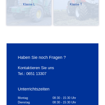
Klasse L
Klasse T
Haben Sie noch Fragen ?
Kontaktieren Sie uns
Tel.: 0651 13307
Unterrichtszeiten
Montag
08:30 - 15:30 Uhr
Dienstag
08:30 - 15:30 Uhr