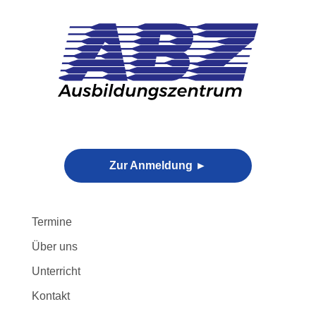
Skip
to
content
Zur Anmeldung ►
Termine
Über uns
Unterricht
Kontakt