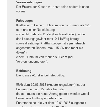
Voraussetzungen
:
Der Erwerb der Klasse A1 setzt keine andere Klasse
voraus.
Fahrzeuge:
Krafträder mit einem Hubraum von nicht mehr als 125
ccm und einer Nennleistung
von nicht mehr als 11 kW (Leichtkrafträder), wobei
das Leistungsgewicht max. 0,1 kW/kg beträgt,
sowie dreirädrige Kraftfahrzeuge mit symmetrisch
angeordneten Rädern, max. 15 kW und mehr als
45km/h,
einem Hubraum von mehr als 50ccm (bei
Verbrennungsmotoren).
Befristung
:
Die Klasse A1 ist unbefristet gültig.
!!!Ab dem 19.01.2013 (Ausstellungsdatum) ist der
Führerschein auf 15 Jahre befristet,
danach muss ein neuer Antrag gestellt werden wobei
keine neue Prüfung erforderlich ist.
Führerscheine, die vor dem 19.01.2013 ausgestellt