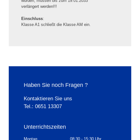
wurden, müssen bis zum 19.01.2033
verlängert werden!!!
Einschluss
:
Klasse A1 schließt die Klasse AM ein.
Haben Sie noch Fragen ?
Kontaktieren Sie uns
Tel.: 0651 13307
Unterrichtszeiten
Montag
08:30 - 15:30 Uhr