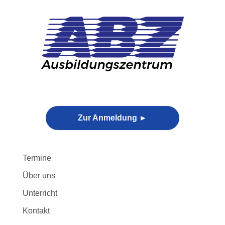
Skip
to
content
Zur Anmeldung ►
Termine
Über uns
Unterricht
Kontakt