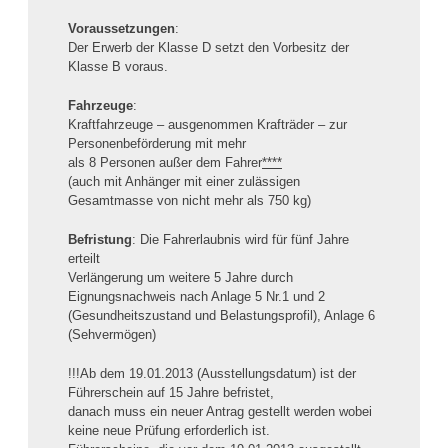
Voraussetzungen
:
Der Erwerb der Klasse D setzt den Vorbesitz der
Klasse B voraus.
Fahrzeuge
:
Kraftfahrzeuge – ausgenommen Krafträder – zur
Personenbeförderung mit mehr
als 8 Personen außer dem Fahrer
****
(auch mit Anhänger mit einer zulässigen
Gesamtmasse von nicht mehr als 750 kg)
Befristung
: Die Fahrerlaubnis wird für fünf Jahre
erteilt
Verlängerung um weitere 5 Jahre durch
Eignungsnachweis nach Anlage 5 Nr.1 und 2
(Gesundheitszustand und Belastungsprofil), Anlage 6
(Sehvermögen)
!!!Ab dem 19.01.2013 (Ausstellungsdatum) ist der
Führerschein auf 15 Jahre befristet,
danach muss ein neuer Antrag gestellt werden wobei
keine neue Prüfung erforderlich ist.