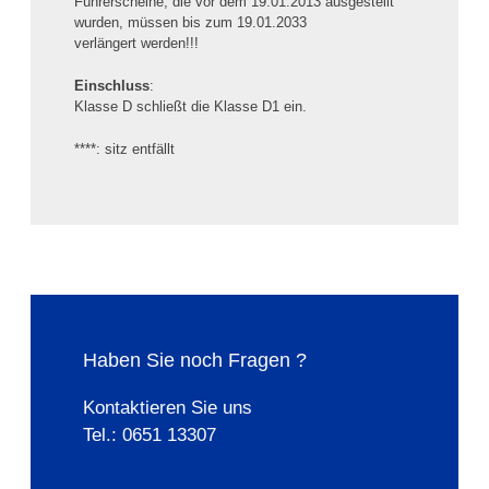
Führerscheine, die vor dem 19.01.2013 ausgestellt
wurden, müssen bis zum 19.01.2033
verlängert werden!!!
Einschluss
:
Klasse D schließt die Klasse D1 ein.
****: sitz entfällt
Haben Sie noch Fragen ?
Kontaktieren Sie uns
Tel.: 0651 13307