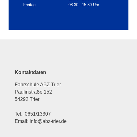
Freitag
08:30 - 15:30 Uhr
Kontaktdaten
Fahrschule ABZ Trier
Paulinstraße 152
54292 Trier
Tel.: 0651/13307
Email: info@abz-trier.de