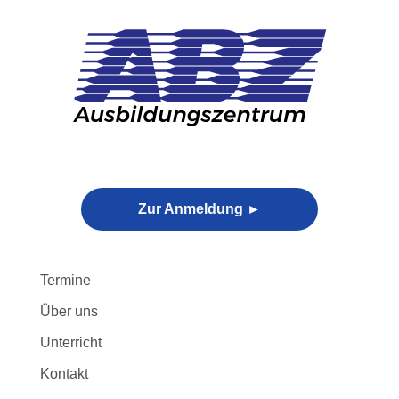
Skip
to
content
Zur Anmeldung ►
Termine
Über uns
Unterricht
Kontakt