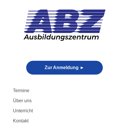
Skip
to
content
Zur Anmeldung ►
Termine
Über uns
Unterricht
Kontakt