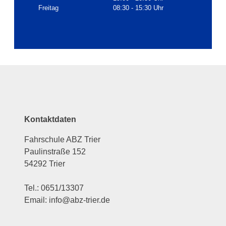
Freitag
08:30 - 15:30 Uhr
Kontaktdaten
Fahrschule ABZ Trier
Paulinstraße 152
54292 Trier
Tel.: 0651/13307
Email: info@abz-trier.de